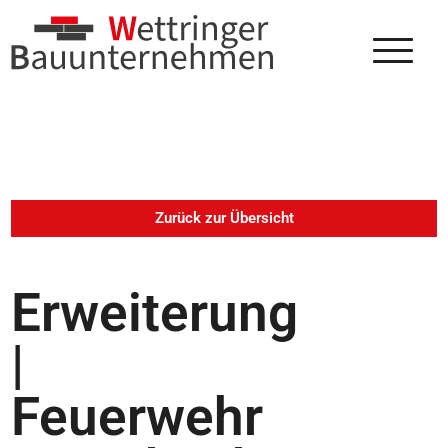
Zurück zur Übersicht
Erweiterung
|
Feuerwehr